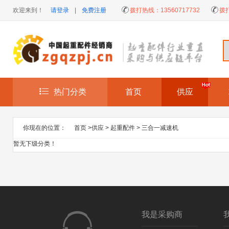
欢迎来到！
请登录
|
免费注册
拨打热线：
13560717732
拨
热门分类
首页
供应
你现在的位置：
首页
>
供应
>
起重配件
>
三合一减速机
暂无下级分类！
我是采购商