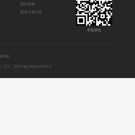
隐私策略
版权与著作权
手机浏览
著作权
可证》编号：
苏ICP备19062126号-1