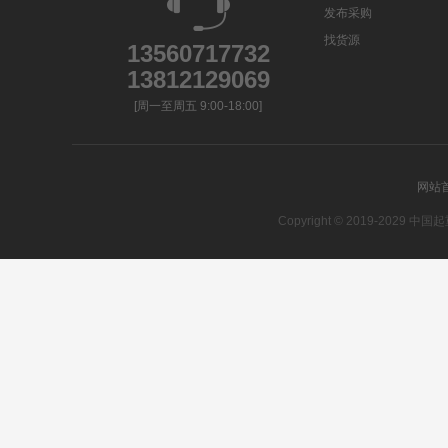
发布采购
找货源
13560717732
13812129069
[周一至周五 9:00-18:00]
网站
Copyright © 2019-20