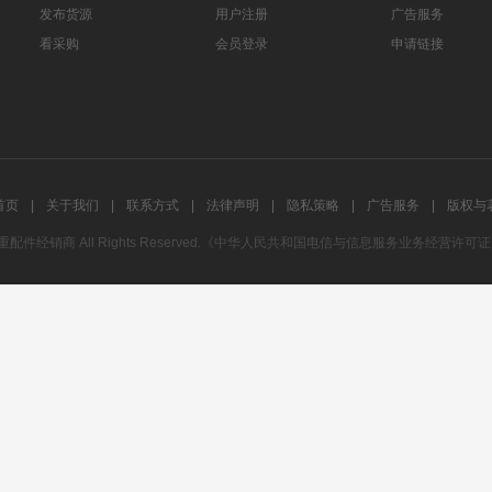
发布货源
用户注册
广告服务
看采购
会员登录
申请链接
首页
|
关于我们
|
联系方式
|
法律声明
|
隐私策略
|
广告服务
|
版权与
29 中国起重配件经销商 All Rights Reserved.《中华人民共和国电信与信息服务业务经营许